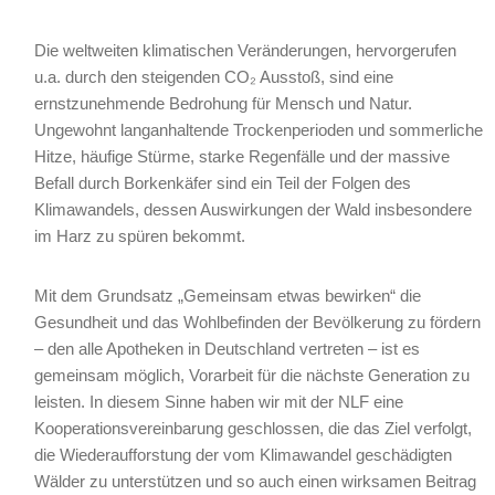
Die weltweiten klimatischen Veränderungen, hervorgerufen
u.a. durch den steigenden CO₂ Ausstoß, sind eine
ernstzunehmende Bedrohung für Mensch und Natur.
Ungewohnt langanhaltende Trockenperioden und sommerliche
Hitze, häufige Stürme, starke Regenfälle und der massive
Befall durch Borkenkäfer sind ein Teil der Folgen des
Klimawandels, dessen Auswirkungen der Wald insbesondere
im Harz zu spüren bekommt.
Mit dem Grundsatz „Gemeinsam etwas bewirken“ die
Gesundheit und das Wohlbefinden der Bevölkerung zu fördern
– den alle Apotheken in Deutschland vertreten – ist es
gemeinsam möglich, Vorarbeit für die nächste Generation zu
leisten. In diesem Sinne haben wir mit der NLF eine
Kooperationsvereinbarung geschlossen, die das Ziel verfolgt,
die Wiederaufforstung der vom Klimawandel geschädigten
Wälder zu unterstützen und so auch einen wirksamen Beitrag