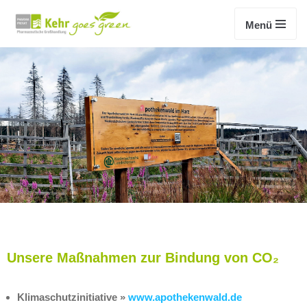
Menü
Zum
Inhalt
springen
Unsere Maßnahmen zur Bindung von CO₂
Klimaschutzinitiative »
www.apothekenwald.de