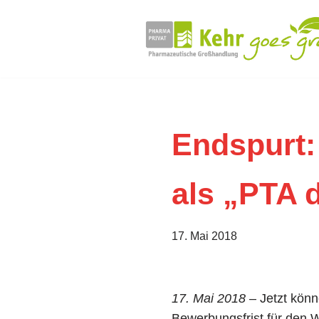
Zum
Inhalt
springen
Endspurt: 
als „PTA 
17. Mai 2018
17. Mai 2018
– Jetzt könn
Bewerbungsfrist für den 