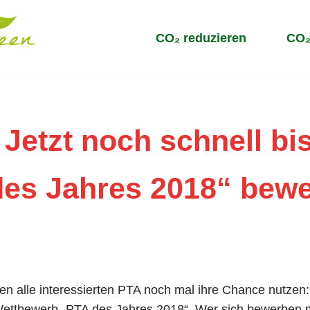
CO₂ reduzieren
CO₂
Jetzt noch schnell bis
des Jahres 2018“ bew
en alle interessierten PTA noch mal ihre Chance nutzen: 
Wettbewerb „PTA des Jahres 2018“. Wer sich bewerben m