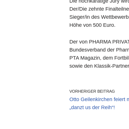
Die hochkarätige Jury wir
Der/Die zehnte Finalteiln
Sieger/in des Wettbewerb
Höhe von 500 Euro.
Der von PHARMA PRIVAT in
Bundesverband der Pharma
PTA Magazin, dem Fortbil
sowie den Klassik-Partne
VORHERIGER BEITRAG
Otto Geilenkirchen feiert 
„danzt us der Reih“!