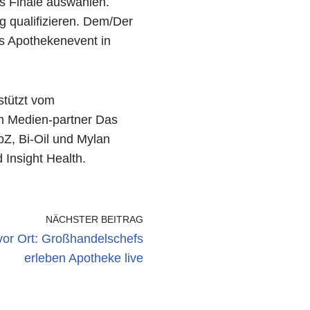
s Finale auswählen.
g qualifizieren. Dem/Der
es Apothekenevent in
stützt vom
m Medien-partner Das
Z, Bi-Oil und Mylan
Insight Health.
NÄCHSTER BEITRAG
r Ort: Großhandelschefs
erleben Apotheke live