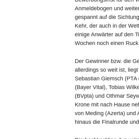
Anmeldebogen und weiter
gespannt auf die Sichtu
Kehr, der auch in der Wet
einige Anwärter auf den T
Wochen noch einen Ruck g
Der Gewinner bzw. die Ge
allerdings so weit ist, li
Sebastian Giemsch (PTA 
(Bayer Vital), Tobias Wi
(BVpta) und Othmar Seywa
Krone mit nach Hause neh
von Meding (Azerta) und A
hinaus die Finalrunde und